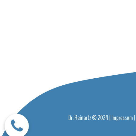
Dr. Reinartz © 2024 |
Impressum
|