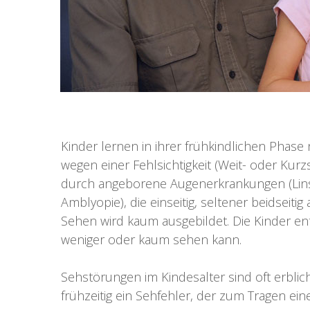
Kinder lernen in ihrer frühkindlichen Phase
wegen einer Fehlsichtigkeit (Weit- oder Ku
durch angeborene Augenerkrankungen (Linsen
Amblyopie), die einseitig, seltener beidseiti
Sehen wird kaum ausgebildet. Die Kinder entw
weniger oder kaum sehen kann.
Sehstörungen im Kindesalter sind oft erblic
frühzeitig ein Sehfehler, der zum Tragen einer