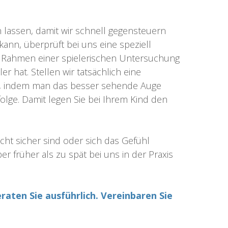
n lassen, damit wir schnell gegensteuern
kann, überprüft bei uns eine speziell
Im Rahmen einer spielerischen Untersuchung
r hat. Stellen wir tatsächlich eine
den, indem man das besser sehende Auge
folge. Damit legen Sie bei Ihrem Kind den
cht sicher sind oder sich das Gefühl
eber früher als zu spät bei uns in der Praxis
aten Sie ausführlich. Vereinbaren Sie