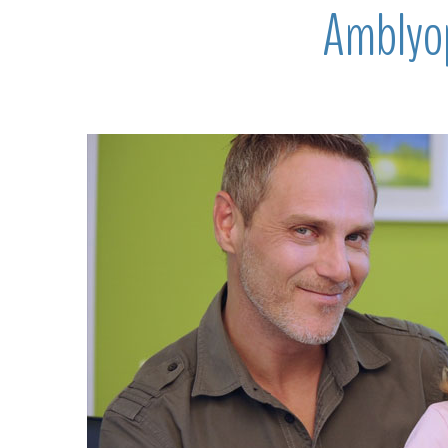
Amblyop