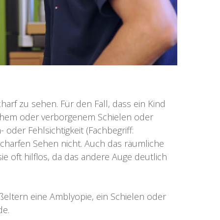
arf zu sehen. Für den Fall, dass ein Kind
lichem oder verborgenem Schielen oder
er Fehlsichtigkeit (Fachbegriff:
um scharfen Sehen nicht. Auch das räumliche
ie oft hilflos, da das andere Auge deutlich
ßeltern eine Amblyopie, ein Schielen oder
de.