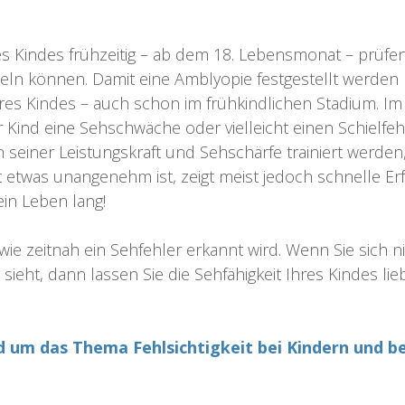
hres Kindes frühzeitig – ab dem 18. Lebensmonat – prüfe
deln können. Damit eine Amblyopie festgestellt werden 
 Ihres Kindes – auch schon im frühkindlichen Stadium. 
 Kind eine Sehschwäche oder vielleicht einen Schielfehle
 in seiner Leistungskraft und Sehschärfe trainiert wer
cht etwas unangenehm ist, zeigt meist jedoch schnelle Er
ein Leben lang!
ie zeitnah ein Sehfehler erkannt wird. Wenn Sie sich ni
ig sieht, dann lassen Sie die Sehfähigkeit Ihres Kindes li
 um das Thema Fehlsichtigkeit bei Kindern und ber